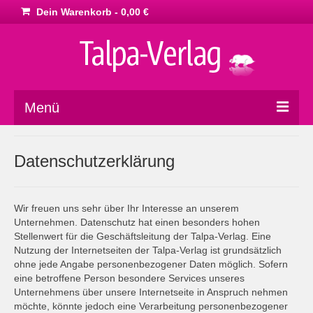
Dein Warenkorb
-
0,00
€
Menü
Home
Datenschutzerklärung
Marketing
Philosophie
Wir freuen uns sehr über Ihr Interesse an unserem
Unternehmen. Datenschutz hat einen besonders hohen
Dies & Das
Stellenwert für die Geschäftsleitung der Talpa-Verlag. Eine
Nutzung der Internetseiten der Talpa-Verlag ist grundsätzlich
Impressum
ohne jede Angabe personenbezogener Daten möglich. Sofern
eine betroffene Person besondere Services unseres
AGB
Unternehmens über unsere Internetseite in Anspruch nehmen
möchte, könnte jedoch eine Verarbeitung personenbezogener