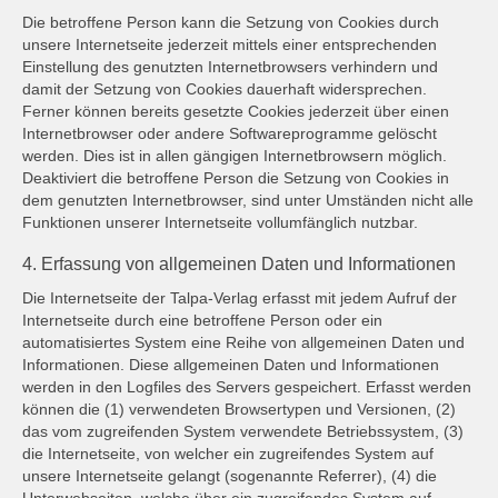
Die betroffene Person kann die Setzung von Cookies durch
unsere Internetseite jederzeit mittels einer entsprechenden
Einstellung des genutzten Internetbrowsers verhindern und
damit der Setzung von Cookies dauerhaft widersprechen.
Ferner können bereits gesetzte Cookies jederzeit über einen
Internetbrowser oder andere Softwareprogramme gelöscht
werden. Dies ist in allen gängigen Internetbrowsern möglich.
Deaktiviert die betroffene Person die Setzung von Cookies in
dem genutzten Internetbrowser, sind unter Umständen nicht alle
Funktionen unserer Internetseite vollumfänglich nutzbar.
4. Erfassung von allgemeinen Daten und Informationen
Die Internetseite der Talpa-Verlag erfasst mit jedem Aufruf der
Internetseite durch eine betroffene Person oder ein
automatisiertes System eine Reihe von allgemeinen Daten und
Informationen. Diese allgemeinen Daten und Informationen
werden in den Logfiles des Servers gespeichert. Erfasst werden
können die (1) verwendeten Browsertypen und Versionen, (2)
das vom zugreifenden System verwendete Betriebssystem, (3)
die Internetseite, von welcher ein zugreifendes System auf
unsere Internetseite gelangt (sogenannte Referrer), (4) die
Unterwebseiten, welche über ein zugreifendes System auf