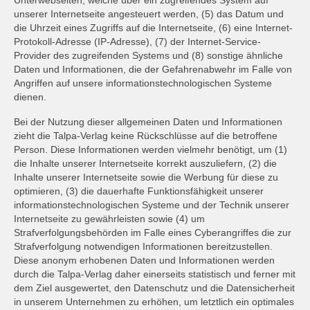
unserer Internetseite angesteuert werden, (5) das Datum und
die Uhrzeit eines Zugriffs auf die Internetseite, (6) eine Internet-
Protokoll-Adresse (IP-Adresse), (7) der Internet-Service-
Provider des zugreifenden Systems und (8) sonstige ähnliche
Daten und Informationen, die der Gefahrenabwehr im Falle von
Angriffen auf unsere informationstechnologischen Systeme
dienen.
Bei der Nutzung dieser allgemeinen Daten und Informationen
zieht die Talpa-Verlag keine Rückschlüsse auf die betroffene
Person. Diese Informationen werden vielmehr benötigt, um (1)
die Inhalte unserer Internetseite korrekt auszuliefern, (2) die
Inhalte unserer Internetseite sowie die Werbung für diese zu
optimieren, (3) die dauerhafte Funktionsfähigkeit unserer
informationstechnologischen Systeme und der Technik unserer
Internetseite zu gewährleisten sowie (4) um
Strafverfolgungsbehörden im Falle eines Cyberangriffes die zur
Strafverfolgung notwendigen Informationen bereitzustellen.
Diese anonym erhobenen Daten und Informationen werden
durch die Talpa-Verlag daher einerseits statistisch und ferner mit
dem Ziel ausgewertet, den Datenschutz und die Datensicherheit
in unserem Unternehmen zu erhöhen, um letztlich ein optimales