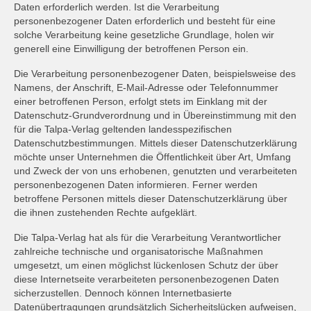
Widerrufsrecht
Daten erforderlich werden. Ist die Verarbeitung
personenbezogener Daten erforderlich und besteht für eine
Mein Account
solche Verarbeitung keine gesetzliche Grundlage, holen wir
generell eine Einwilligung der betroffenen Person ein.
Datenschutz
Die Verarbeitung personenbezogener Daten, beispielsweise des
Namens, der Anschrift, E-Mail-Adresse oder Telefonnummer
einer betroffenen Person, erfolgt stets im Einklang mit der
Datenschutz-Grundverordnung und in Übereinstimmung mit den
für die Talpa-Verlag geltenden landesspezifischen
Datenschutzbestimmungen. Mittels dieser Datenschutzerklärung
möchte unser Unternehmen die Öffentlichkeit über Art, Umfang
und Zweck der von uns erhobenen, genutzten und verarbeiteten
personenbezogenen Daten informieren. Ferner werden
betroffene Personen mittels dieser Datenschutzerklärung über
die ihnen zustehenden Rechte aufgeklärt.
Die Talpa-Verlag hat als für die Verarbeitung Verantwortlicher
zahlreiche technische und organisatorische Maßnahmen
umgesetzt, um einen möglichst lückenlosen Schutz der über
diese Internetseite verarbeiteten personenbezogenen Daten
sicherzustellen. Dennoch können Internetbasierte
Datenübertragungen grundsätzlich Sicherheitslücken aufweisen,