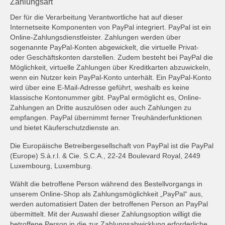
Zahlungsart
Der für die Verarbeitung Verantwortliche hat auf dieser
Internetseite Komponenten von PayPal integriert. PayPal ist ein
Online-Zahlungsdienstleister. Zahlungen werden über
sogenannte PayPal-Konten abgewickelt, die virtuelle Privat-
oder Geschäftskonten darstellen. Zudem besteht bei PayPal die
Möglichkeit, virtuelle Zahlungen über Kreditkarten abzuwickeln,
wenn ein Nutzer kein PayPal-Konto unterhält. Ein PayPal-Konto
wird über eine E-Mail-Adresse geführt, weshalb es keine
klassische Kontonummer gibt. PayPal ermöglicht es, Online-
Zahlungen an Dritte auszulösen oder auch Zahlungen zu
empfangen. PayPal übernimmt ferner Treuhänderfunktionen
und bietet Käuferschutzdienste an.
Die Europäische Betreibergesellschaft von PayPal ist die PayPal
(Europe) S.à.r.l. & Cie. S.C.A., 22-24 Boulevard Royal, 2449
Luxembourg, Luxemburg.
Wählt die betroffene Person während des Bestellvorgangs in
unserem Online-Shop als Zahlungsmöglichkeit „PayPal“ aus,
werden automatisiert Daten der betroffenen Person an PayPal
übermittelt. Mit der Auswahl dieser Zahlungsoption willigt die
betroffene Person in die zur Zahlungsabwicklung erforderliche