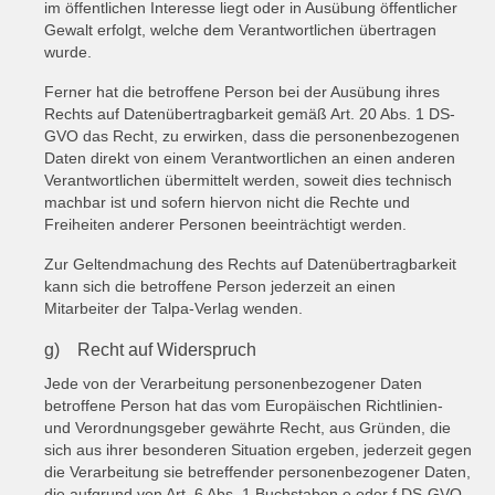
im öffentlichen Interesse liegt oder in Ausübung öffentlicher
Gewalt erfolgt, welche dem Verantwortlichen übertragen
wurde.
Ferner hat die betroffene Person bei der Ausübung ihres
Rechts auf Datenübertragbarkeit gemäß Art. 20 Abs. 1 DS-
GVO das Recht, zu erwirken, dass die personenbezogenen
Daten direkt von einem Verantwortlichen an einen anderen
Verantwortlichen übermittelt werden, soweit dies technisch
machbar ist und sofern hiervon nicht die Rechte und
Freiheiten anderer Personen beeinträchtigt werden.
Zur Geltendmachung des Rechts auf Datenübertragbarkeit
kann sich die betroffene Person jederzeit an einen
Mitarbeiter der Talpa-Verlag wenden.
g) Recht auf Widerspruch
Jede von der Verarbeitung personenbezogener Daten
betroffene Person hat das vom Europäischen Richtlinien-
und Verordnungsgeber gewährte Recht, aus Gründen, die
sich aus ihrer besonderen Situation ergeben, jederzeit gegen
die Verarbeitung sie betreffender personenbezogener Daten,
die aufgrund von Art. 6 Abs. 1 Buchstaben e oder f DS-GVO