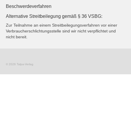
Widerrufsrecht
Beschwerdeverfahren
Mein Account
Alternative Streitbeilegung gemäß § 36 VSBG:
Zur Teilnahme an einem Streitbeilegungsverfahren vor einer
Datenschutz
Verbraucherschlichtungsstelle sind wir nicht verpflichtet und
nicht bereit.
© 2026 Talpa-Verlag