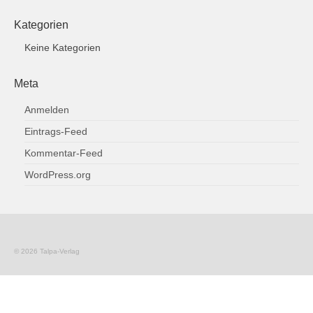
Widerrufsrecht
Kategorien
Mein Account
Keine Kategorien
Datenschutz
Meta
Anmelden
Eintrags-Feed
Kommentar-Feed
WordPress.org
© 2026 Talpa-Verlag