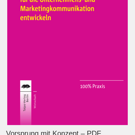
Widerrufsrecht
Mein Account
Datenschutz
Vorsprung mit Konzept – PDF