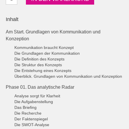
mit
Konzept
–
PDF
Inhalt
Menge
Am Start. Grundlagen von Kommunikation und
Konzeption
Kommunikation braucht Konzept
Die Grundlagen der Kommunikation
Die Definition des Konzepts
Die Struktur des Konzepts
Die Entstehung eines Konzepts
Überblick. Grundlagen von Kommunikation und Konzeption
Phase 01. Das analytische Radar
Analyse sorgt für Klarheit
Die Aufgabenstellung
Das Briefing
Die Recherche
Der Faktenspiegel
Die SWOT-Analyse