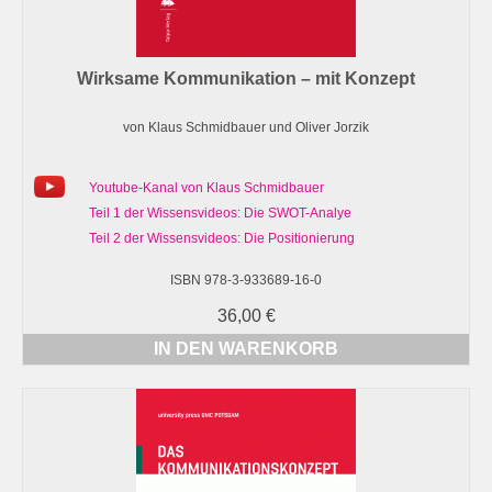
Wirksame Kommunikation – mit Konzept
von Klaus Schmidbauer und Oliver Jorzik
Youtube-Kanal von Klaus Schmidbauer
Teil 1 der Wissensvideos: Die SWOT-Analye
Teil 2 der Wissensvideos: Die Positionierung
ISBN 978-3-933689-16-0
36,00
€
IN DEN WARENKORB