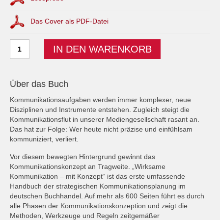
Das Cover als PDF-Datei
Wirksame
IN DEN WARENKORB
Kommunikation
–
mit
Konzept
Über das Buch
Menge
Kommunikationsaufgaben werden immer komplexer, neue
Disziplinen und Instrumente entstehen. Zugleich steigt die
Kommunikationsflut in unserer Mediengesellschaft rasant an.
Das hat zur Folge: Wer heute nicht präzise und einfühlsam
kommuniziert, verliert.
Vor diesem bewegten Hintergrund gewinnt das
Kommunikationskonzept an Tragweite. „Wirksame
Kommunikation – mit Konzept“ ist das erste umfassende
Handbuch der strategischen Kommunikationsplanung im
deutschen Buchhandel. Auf mehr als 600 Seiten führt es durch
alle Phasen der Kommunikationskonzeption und zeigt die
Methoden, Werkzeuge und Regeln zeitgemäßer