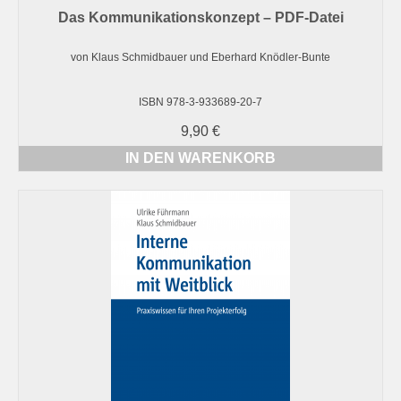
Das Kommunikationskonzept – PDF-Datei
von Klaus Schmidbauer und Eberhard Knödler-Bunte
ISBN 978-3-933689-20-7
9,90
€
IN DEN WARENKORB