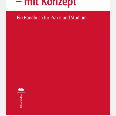
Widerrufsrecht
Mein Account
Datenschutz