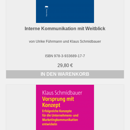
Interne Kommunikation mit Weitblick
von Ulrike Führmann und Klaus Schmidbauer
ISBN 978-3-933689-17-7
29,80
€
IN DEN WARENKORB